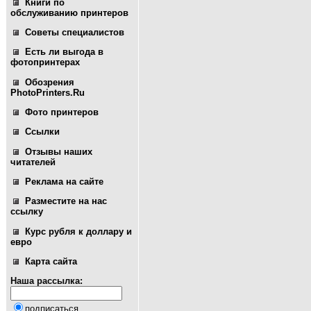
Книги по
обслуживанию принтеров
Советы специалистов
Есть ли выгода в
фотопринтерах
Обозрения
PhotoPrinters.Ru
Фото принтеров
Ссылки
Отзывы наших
читателей
Реклама на сайте
Разместите на нас
ссылку
Курс рубля к доллару и
евро
Карта сайта
Наша рассылка:
подписаться