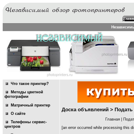
Главн
Независимы
Что такое принтер?
Методы цветной
фотографии
Матричный принтер
Доска объявлений > Подать
О сайте
Главная
|
Подат
Телефоны сервис-
центров
[an error occurred while processing this di