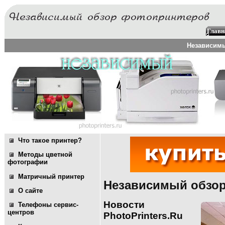
Главн
Независимы
Что такое принтер?
Методы цветной
фотографии
Матричный принтер
Независимый обзо
О сайте
Новости
Телефоны сервис-
центров
PhotoPrinters.Ru