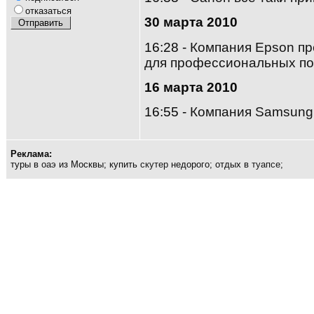
отказаться
30 марта 2010
16:28 -
Компания Epson п
для профессиональных по
16 марта 2010
16:55 -
Компания Samsung 
Peклaмa:
туры в
оаэ
из Москвы; купить
скутер
недорого; отдых в
туапсе
;