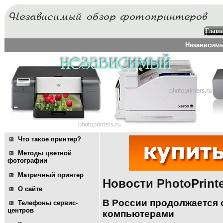
Главн
Независимы
Что такое принтер?
Методы цветной
фотографии
Матричный принтер
Новости PhotoPrint
О сайте
В России продолжается 
Телефоны сервис-
центров
компьютерами