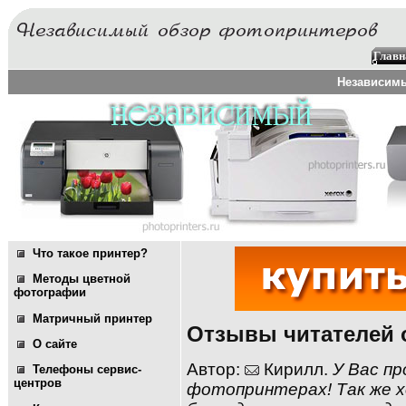
Главн
Независимы
Что такое принтер?
Методы цветной
фотографии
Матричный принтер
Отзывы читателей о
О сайте
Автор:
Кирилл.
У Вас п
Телефоны сервис-
центров
фотопринтерах! Так же х